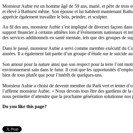
Monsieur Aubie est un homme âgé de 59 ans, marié, et père de trois e
et élevé à Bathurst même. Son épouse et lui habitent maintenant Bathur
apprécie également travailler le bois, peindre, et sculpter.
Au fil des ans, monsieur Aubie s’est impliqué de diverses façons dan
support financier à certains athlètes lors d’événements nationaux et 
des services additionnels en santé mentale, tels que des groupes de su
Dans le passé, monsieur Aubie a servi comme membre exécutif du Co
années. Il a également fait partie d’un groupe d’étude sur le suici
Son amour pour la nature ainsi que son respect pour la terre l’ont moti
environnement sain dans le futur. Il croit que les opportunités d’emplo
bien de tous plutôt que pour l’intérêt de quelques-uns.
Monsieur Aubie a choisi de devenir membre du Parti vert et tenter d’ob
l’affirme monsieur Aubie, « Nous devons tous être des gardiens de l
nous permettre d’attendre que la prochaine génération solutionne nos 
Do you like this page?