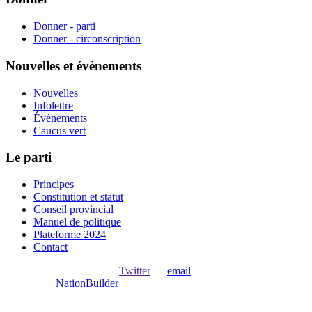
Donner - parti
Donner - circonscription
Nouvelles et évènements
Nouvelles
Infolettre
Évènements
Caucus vert
Le parti
Principes
Constitution et statut
Conseil provincial
Manuel de politique
Plateforme 2024
Contact
Ouvrir une session avec
,
Twitter
ou
email
.
Créer avec
NationBuilder