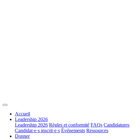
Accueil
Leadership 2026
Leadership 2026
Règles et conformité
FAQs
Candidatures
Candidat·e·s inscrit·e·s
Événements
Ressources
Donner