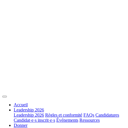
Accueil
Leadership 2026
Leadership 2026
Règles et conformité
FAQs
Candidatures
Candidat·e·s inscrit·e·s
Événements
Ressources
Donner