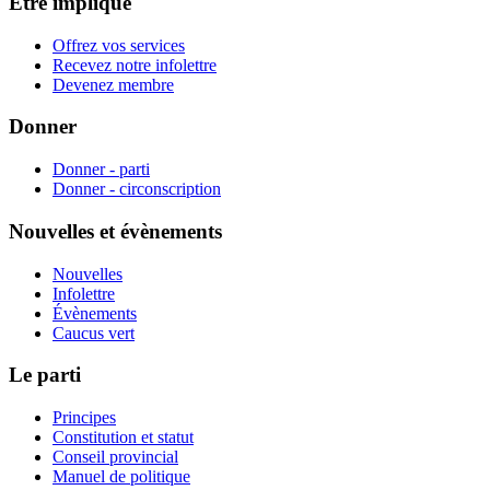
Être impliqué
Offrez vos services
Recevez notre infolettre
Devenez membre
Donner
Donner - parti
Donner - circonscription
Nouvelles et évènements
Nouvelles
Infolettre
Évènements
Caucus vert
Le parti
Principes
Constitution et statut
Conseil provincial
Manuel de politique