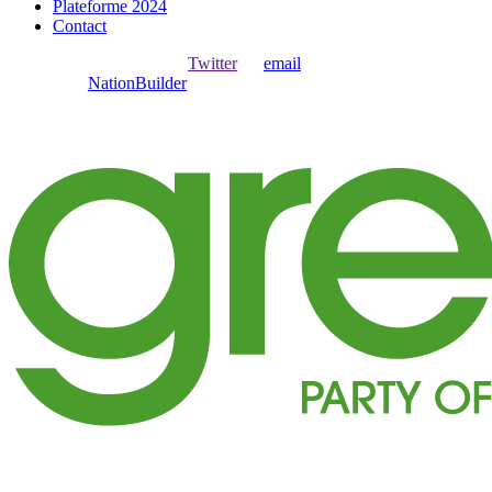
Plateforme 2024
Contact
Ouvrir une session avec
,
Twitter
ou
email
.
Créer avec
NationBuilder