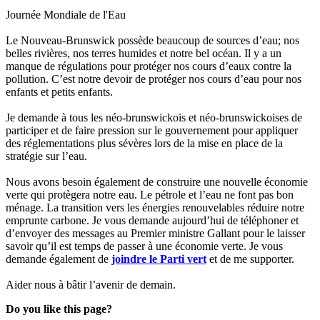
Journée Mondiale de l'Eau
Le Nouveau-Brunswick possède beaucoup de sources d’eau; nos
belles rivières, nos terres humides et notre bel océan. Il y a un
manque de régulations pour protéger nos cours d’eaux contre la
pollution. C’est notre devoir de protéger nos cours d’eau pour nos
enfants et petits enfants.
Je demande à tous les néo-brunswickois et néo-brunswickoises de
participer et de faire pression sur le gouvernement pour appliquer
des réglementations plus sévères lors de la mise en place de la
stratégie sur l’eau.
Nous avons besoin également de construire une nouvelle économie
verte qui protègera notre eau. Le pétrole et l’eau ne font pas bon
ménage. La transition vers les énergies renouvelables réduire notre
emprunte carbone. Je vous demande aujourd’hui de téléphoner et
d’envoyer des messages au Premier ministre Gallant pour le laisser
savoir qu’il est temps de passer à une économie verte. Je vous
demande également de
joindre le Parti vert
et de me supporter.
Aider nous à bâtir l’avenir de demain.
Do you like this page?