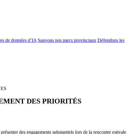
es de données d’IA
Sauvons nos parcs provinciaux
Défendons les
UES
EMENT DES PRIORITÉS
ésenter des engagements substantiels lors de la rencontre estivale