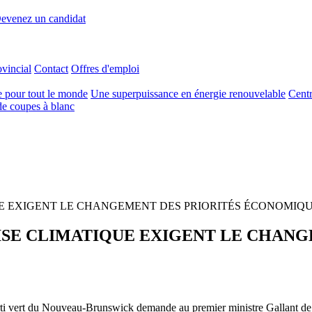
evenez un candidat
ovincial
Contact
Offres d'emploi
e pour tout le monde
Une superpuissance en énergie renouvelable
Centr
e coupes à blanc
UE EXIGENT LE CHANGEMENT DES PRIORITÉS ÉCONOMIQ
ISE CLIMATIQUE EXIGENT LE CHANG
i vert du Nouveau-Brunswick demande au premier ministre Gallant de pr