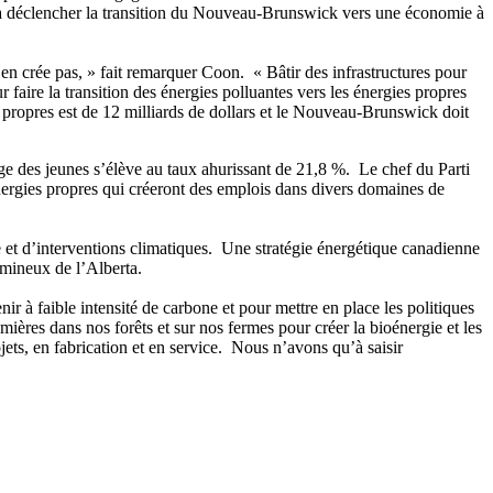
r à déclencher la transition du Nouveau-Brunswick vers une économie à
en crée pas, » fait remarquer Coon. « Bâtir des infrastructures pour
 faire la transition des énergies polluantes vers les énergies propres
 propres est de 12 milliards de dollars et le Nouveau-Brunswick doit
des jeunes s’élève au taux ahurissant de 21,8 %. Le chef du Parti
 énergies propres qui créeront des emplois dans divers domaines de
 et d’interventions climatiques. Une stratégie énergétique canadienne
umineux de l’Alberta.
 à faible intensité de carbone et pour mettre en place les politiques
ières dans nos forêts et sur nos fermes pour créer la bioénergie et les
ets, en fabrication et en service. Nous n’avons qu’à saisir