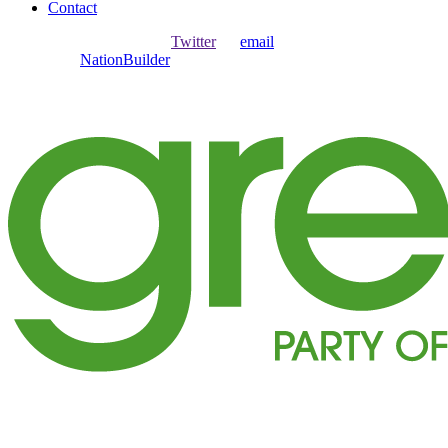
Contact
Ouvrir une session avec
,
Twitter
ou
email
.
Créer avec
NationBuilder