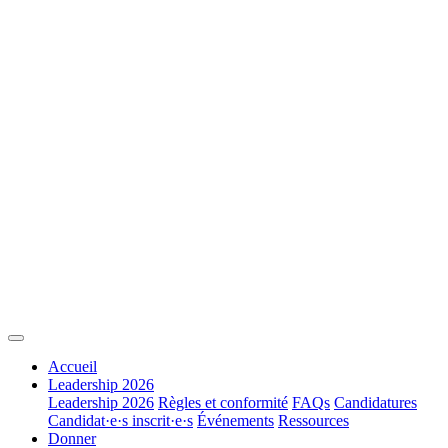
Accueil
Leadership 2026
Leadership 2026
Règles et conformité
FAQs
Candidatures
Candidat·e·s inscrit·e·s
Événements
Ressources
Donner