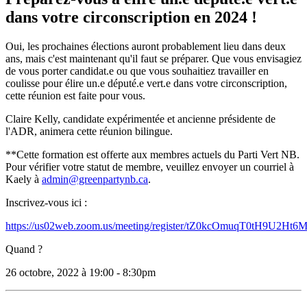
dans votre circonscription en 2024 !
Oui, les prochaines élections auront probablement lieu dans deux
ans, mais c'est maintenant qu'il faut se préparer. Que vous envisagiez
de vous porter candidat.e ou que vous souhaitiez travailler en
coulisse pour élire un.e député.e vert.e dans votre circonscription,
cette réunion est faite pour vous.
Claire Kelly, candidate expérimentée et ancienne présidente de
l'ADR, animera cette réunion bilingue.
**Cette formation est offerte aux membres actuels du Parti Vert NB.
Pour vérifier votre statut de membre, veuillez envoyer un courriel à
Kaely à
admin@greenpartynb.ca
.
Inscrivez-vous ici :
https://us02web.zoom.us/meeting/register/tZ0kcOmuqT0tH9U2Ht
Quand ?
26 octobre, 2022 à 19:00 - 8:30pm