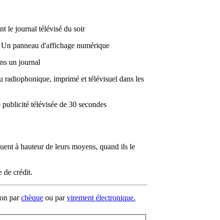
le journal télévisé du soir
Un panneau d'affichage numérique
s un journal
 radiophonique, imprimé et télévisuel dans les
publicité télévisée de 30 secondes
uent à hauteur de leurs moyens, quand ils le
 de crédit.
tion par
chèque
ou par
virement électronique.