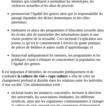
femmes qui contribuent à normaliser les stéréotypes, les
violences sexuelles et les abus de pouvoir;
promouvrait l’égalité des genres ainsi que la responsabilité du
partage équitable des tâches domestiques et des rôles
parentaux;
mettraient en place des programmes d’éducation sexuelle dans
les écoles afin de transmettre des informations justes et une
vision positive de la sexualité. Ceci inclurait l’explication aux
jeunes ce qu’est le consentement à travers de guide pratique,
de pièces de théâtres et autres outils d’apprentissage; et
financerait adéquatement les mesures, les programmes et les
politiques visant à éduquer et conscientiser la population sur
l’égalité des genres.
Il est important d’identifier, de reconnaitre publiquement et de
combattre
la culture du viol « rape culture »
afin de créer un
changement profond et durable dans les relations entre les individus
d’une société. Une administration verte :
inclurait toutes les instances concernées, incluant la direction
des universités, les associations étudiantes, les différents
syndicats, ainsi que les organismes communautaires à changer
la culture de viol; assurait que les organismes d’intervention