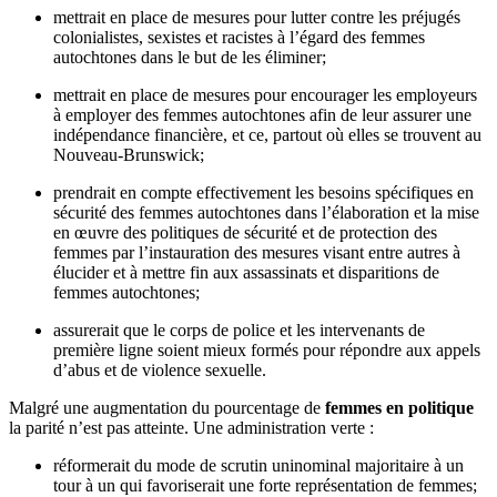
mettrait en place de mesures pour lutter contre les préjugés
colonialistes, sexistes et racistes à l’égard des femmes
autochtones dans le but de les éliminer;
mettrait en place de mesures pour encourager les employeurs
à employer des femmes autochtones afin de leur assurer une
indépendance financière, et ce, partout où elles se trouvent au
Nouveau-Brunswick;
prendrait en compte effectivement les besoins spécifiques en
sécurité des femmes autochtones dans l’élaboration et la mise
en œuvre des politiques de sécurité et de protection des
femmes par l’instauration des mesures visant entre autres à
élucider et à mettre fin aux assassinats et disparitions de
femmes autochtones;
assurerait que le corps de police et les intervenants de
première ligne soient mieux formés pour répondre aux appels
d’abus et de violence sexuelle.
Malgré une augmentation du pourcentage de
femmes en politique
la parité n’est pas atteinte. Une administration verte :
réformerait du mode de scrutin uninominal majoritaire à un
tour à un qui favoriserait une forte représentation de femmes;