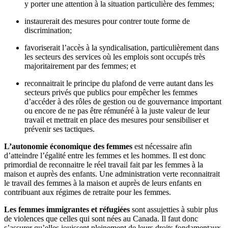
y porter une attention à la situation particulière des femmes;
instaurerait des mesures pour contrer toute forme de
discrimination;
favoriserait l’accès à la syndicalisation, particulièrement dans
les secteurs des services où les emplois sont occupés très
majoritairement par des femmes; et
reconnaitrait le principe du plafond de verre autant dans les
secteurs privés que publics pour empêcher les femmes
d’accéder à des rôles de gestion ou de gouvernance important
ou encore de ne pas être rémunéré à la juste valeur de leur
travail et mettrait en place des mesures pour sensibiliser et
prévenir ses tactiques.
L’autonomie économique des femmes
est nécessaire afin
d’atteindre l’égalité entre les femmes et les hommes. Il est donc
primordial de reconnaitre le réel travail fait par les femmes à la
maison et auprès des enfants. Une administration verte reconnaitrait
le travail des femmes à la maison et auprès de leurs enfants en
contribuant aux régimes de retraite pour les femmes.
Les femmes immigrantes et réfugiées
sont assujetties à subir plus
de violences que celles qui sont nées au Canada. Il faut donc
s’assurer qu’elles jouissent pleinement de leurs droits fondamentaux