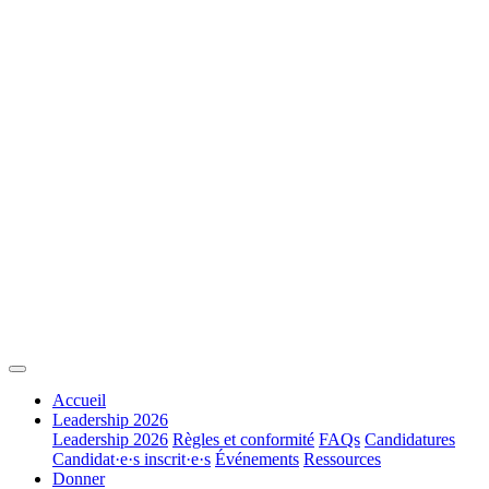
Accueil
Leadership 2026
Leadership 2026
Règles et conformité
FAQs
Candidatures
Candidat·e·s inscrit·e·s
Événements
Ressources
Donner