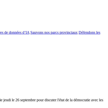
es de données d’IA
Sauvons nos parcs provinciaux
Défendons les
ie jeudi le 26 septembre pour d
iscuter l'état de la démocratie avec les