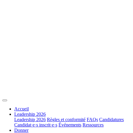
Accueil
Leadership 2026
Leadership 2026
Règles et conformité
FAQs
Candidatures
Candidat·e·s inscrit·e·s
Événements
Ressources
Donner