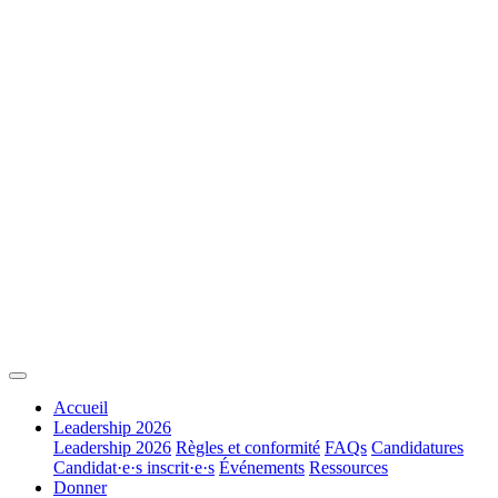
Accueil
Leadership 2026
Leadership 2026
Règles et conformité
FAQs
Candidatures
Candidat·e·s inscrit·e·s
Événements
Ressources
Donner