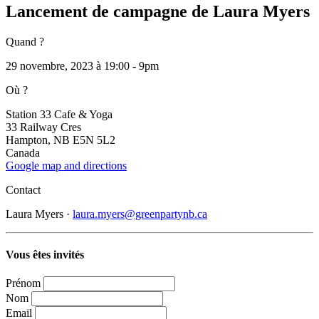
Lancement de campagne de Laura Myers
Quand ?
29 novembre, 2023 à 19:00 - 9pm
Où ?
Station 33 Cafe & Yoga
33 Railway Cres
Hampton, NB E5N 5L2
Canada
Google map and directions
Contact
Laura Myers ·
laura.myers@greenpartynb.ca
Vous êtes invités
Prénom
Nom
Email