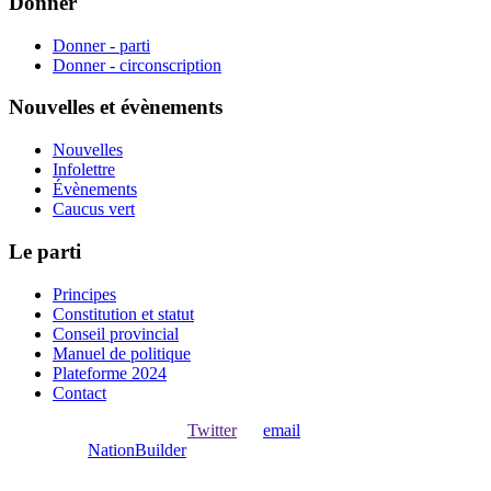
Donner
Donner - parti
Donner - circonscription
Nouvelles et évènements
Nouvelles
Infolettre
Évènements
Caucus vert
Le parti
Principes
Constitution et statut
Conseil provincial
Manuel de politique
Plateforme 2024
Contact
Ouvrir une session avec
,
Twitter
ou
email
.
Créer avec
NationBuilder