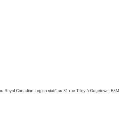
eu au Royal Canadian Legion siuté au 81 rue Tilley à Gagetown, E5M