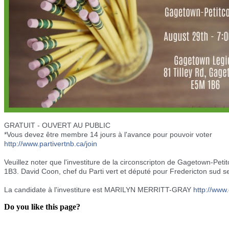
GRATUIT - OUVERT AU PUBLIC
*Vous devez être membre 14 jours à l'avance pour pouvoir voter
http://www.partivertnb.ca/
join
Veuillez noter que l'investiture de la circonscripton de Gagetown-Pet
1B3. David Coon, chef du Parti vert et député pour Fredericton sud se
La candidate à l'investiture est MARILYN MERRITT-GRAY
http://
www.
Do you like this page?