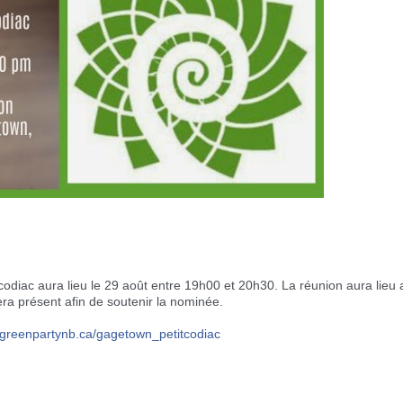
itcodiac aura lieu le 29 août entre 19h00 et 20h30. La réunion aura li
ra présent afin de soutenir la nominée.
greenpartynb.ca/
gagetown_petitcodiac