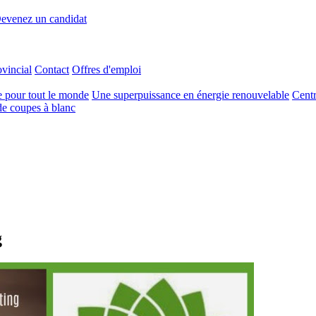
evenez un candidat
ovincial
Contact
Offres d'emploi
e pour tout le monde
Une superpuissance en énergie renouvelable
Centr
e coupes à blanc
g