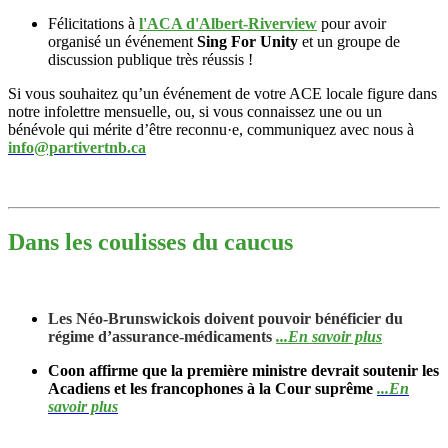
Félicitations à
l'ACA d'Albert-Riverview
pour avoir
organisé un événement
Sing For Unity
et un groupe de
discussion publique très réussis !
Si vous souhaitez qu’un événement de votre ACE locale figure dans
notre infolettre mensuelle, ou, si vous connaissez une ou un
bénévole qui mérite d’être reconnu·e, communiquez avec nous à
info@partivertnb.ca
Dans les coulisses du caucus
Les Néo-Brunswickois doivent pouvoir bénéficier du
régime d’assurance-médicaments
...En savoir plus
Coon affirme que la première ministre devrait soutenir les
Acadiens et les francophones à la Cour suprême
...En
savoir plus