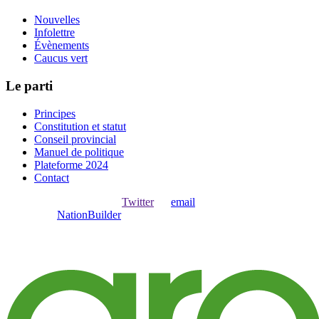
Nouvelles
Infolettre
Évènements
Caucus vert
Le parti
Principes
Constitution et statut
Conseil provincial
Manuel de politique
Plateforme 2024
Contact
Ouvrir une session avec
,
Twitter
ou
email
.
Créer avec
NationBuilder