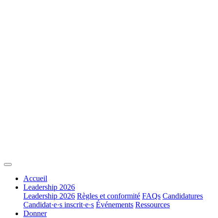
Accueil
Leadership 2026
Leadership 2026
Règles et conformité
FAQs
Candidatures
Candidat·e·s inscrit·e·s
Événements
Ressources
Donner