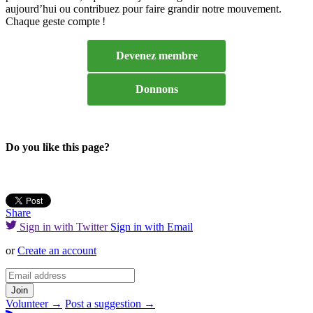
aujourd’hui ou contribuez pour faire grandir notre mouvement.
Chaque geste compte !
Devenez membre
Donnons
Do you like this page?
Share
Sign in with Twitter
Sign in with Email
or
Create an account
Volunteer →
Post a suggestion →