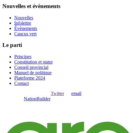
Nouvelles et évènements
Nouvelles
Infolettre
Évènements
Caucus vert
Le parti
Principes
Constitution et statut
Conseil provincial
Manuel de politique
Plateforme 2024
Contact
Ouvrir une session avec
,
Twitter
ou
email
.
Créer avec
NationBuilder