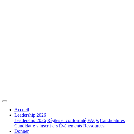
Accueil
Leadership 2026
Leadership 2026
Règles et conformité
FAQs
Candidatures
Candidat·e·s inscrit·e·s
Événements
Ressources
Donner