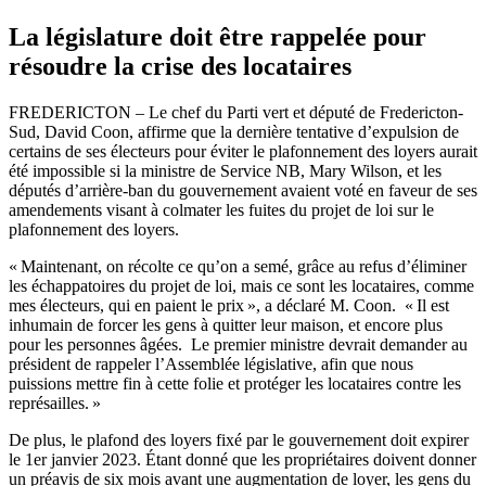
La législature doit être rappelée pour
résoudre la crise des locataires
FREDERICTON – Le chef du Parti vert et député de Fredericton-
Sud, David Coon, affirme que la dernière tentative d’expulsion de
certains de ses électeurs pour éviter le plafonnement des loyers aurait
été impossible si la ministre de Service NB, Mary Wilson, et les
députés d’arrière-ban du gouvernement avaient voté en faveur de ses
amendements visant à colmater les fuites du projet de loi sur le
plafonnement des loyers.
« Maintenant, on récolte ce qu’on a semé, grâce au refus d’éliminer
les échappatoires du projet de loi, mais ce sont les locataires, comme
mes électeurs, qui en paient le prix », a déclaré M. Coon. « Il est
inhumain de forcer les gens à quitter leur maison, et encore plus
pour les personnes âgées. Le premier ministre devrait demander au
président de rappeler l’Assemblée législative, afin que nous
puissions mettre fin à cette folie et protéger les locataires contre les
représailles. »
De plus, le plafond des loyers fixé par le gouvernement doit expirer
le 1er janvier 2023. Étant donné que les propriétaires doivent donner
un préavis de six mois avant une augmentation de loyer, les gens du