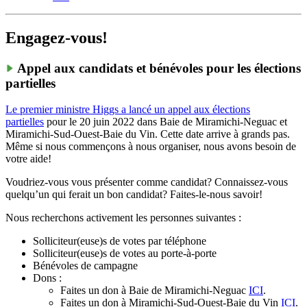
Engagez-vous!
Appel aux candidats et bénévoles pour les élections
partielles
Le premier ministre Hig
gs a lancé un appel aux élections
partielles
pour le 20 juin 2022 dans Baie de Miramichi-Neguac et
Miramichi-Sud-Ouest-Baie du Vin. Cette date arrive à grands pas.
Même si nous commençons à nous organiser, nous avons besoin de
votre aide!
Voudriez-vous vous présenter comme candidat? Connaissez-vous
quelqu’un qui ferait un bon candidat? Faites-le-nous savoir!
Nous recherchons activement les personnes suivantes :
Solliciteur(euse)s de votes par téléphone
Solliciteur(euse)s de votes au porte-à-porte
Bénévoles de campagne
Dons :
Faites un don à Baie de Miramichi-Neguac
ICI
.
Faites un don à Miramichi-Sud-Ouest-Baie du Vin
ICI
.