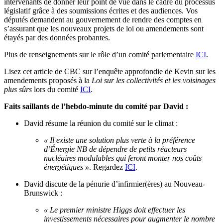
intervenants de donner leur point de vue dans le cadre du processus
législatif grâce à des soumissions écrites et des audiences. Vos
députés demandent au gouvernement de rendre des comptes en
s’assurant que les nouveaux projets de loi ou amendements sont
étayés par des données probantes.
Plus de renseignements sur le rôle d’un comité parlementaire
ICI
.
Lisez cet article de CBC sur l’enquête approfondie de Kevin sur les
amendements proposés à la
Loi sur les collectivités et les voisinages
plus sûrs
lors du comité
ICI
.
Faits saillants de l’hebdo-minute du comité par David :
David résume la réunion du comité sur le climat :
« Il existe une solution plus verte à la préférence
d’Énergie NB de dépendre de petits réacteurs
nucléaires modulables qui feront monter nos coûts
énergétiques »
. Regardez
ICI
.
David discute de la pénurie d’infirmier(ères) au Nouveau-
Brunswick :
« Le premier ministre Higgs doit effectuer les
investissements nécessaires pour augmenter le nombre