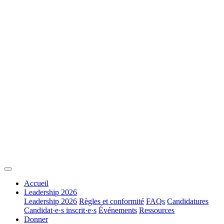
Accueil
Leadership 2026
Leadership 2026
Règles et conformité
FAQs
Candidatures
Candidat·e·s inscrit·e·s
Événements
Ressources
Donner