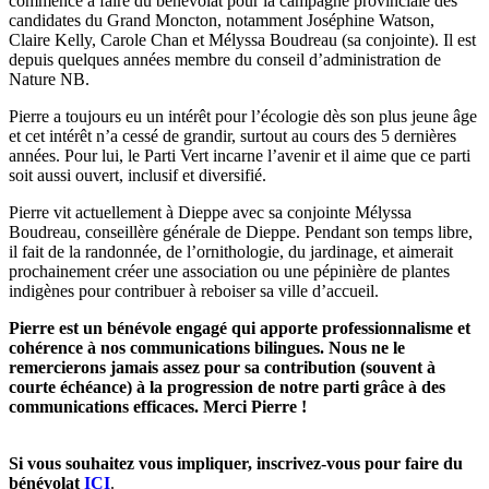
commencé à faire du bénévolat pour la campagne provinciale des
candidates du Grand Moncton, notamment Joséphine Watson,
Claire Kelly, Carole Chan et Mélyssa Boudreau (sa conjointe). Il est
depuis quelques années membre du conseil d’administration de
Nature NB.
Pierre a toujours eu un intérêt pour l’écologie dès son plus jeune âge
et cet intérêt n’a cessé de grandir, surtout au cours des 5 dernières
années. Pour lui, le Parti Vert incarne l’avenir et il aime que ce parti
soit aussi ouvert, inclusif et diversifié.
Pierre vit actuellement à Dieppe avec sa conjointe Mélyssa
Boudreau, conseillère générale de Dieppe. Pendant son temps libre,
il fait de la randonnée, de l’ornithologie, du jardinage, et aimerait
prochainement créer une association ou une pépinière de plantes
indigènes pour contribuer à reboiser sa ville d’accueil.
Pierre est un bénévole engagé qui apporte professionnalisme et
cohérence à nos communications bilingues. Nous ne le
remercierons jamais assez pour sa contribution (souvent à
courte échéance) à la progression de notre parti grâce à des
communications efficaces. Merci Pierre !
Si vous souhaitez vous impliquer, inscrivez-vous pour faire du
bénévolat
ICI
.