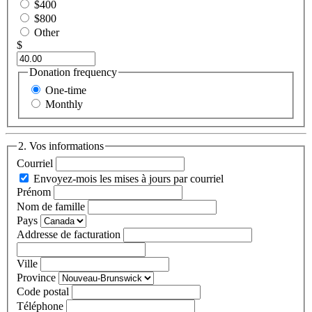
$400
$800
Other
$
Donation frequency
One-time
Monthly
2. Vos informations
Courriel
Envoyez-mois les mises à jours par courriel
Prénom
Nom de famille
Pays
Addresse de facturation
Ville
Province
Code postal
Téléphone