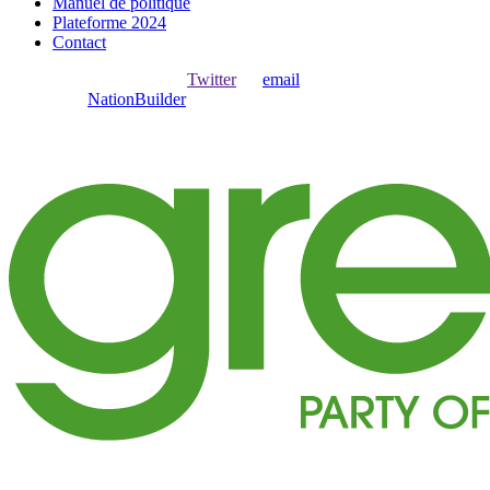
Manuel de politique
Plateforme 2024
Contact
Ouvrir une session avec
,
Twitter
ou
email
.
Créer avec
NationBuilder