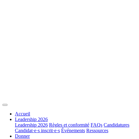
Accueil
Leadership 2026
Leadership 2026
Règles et conformité
FAQs
Candidatures
Candidat·e·s inscrit·e·s
Événements
Ressources
Donner