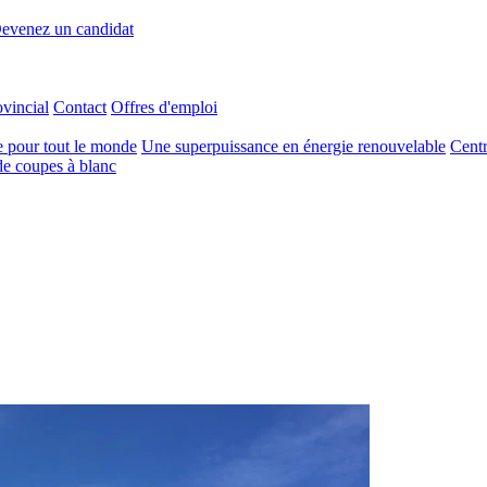
evenez un candidat
ovincial
Contact
Offres d'emploi
e pour tout le monde
Une superpuissance en énergie renouvelable
Centr
e coupes à blanc