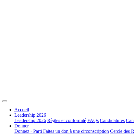
Accueil
Leadership 2026
Leadership 2026
Règles et conformité
FAQs
Candidatures
Cand
Donner
Donnez - Parti
Faites un don à une circonscription
Cercle des R