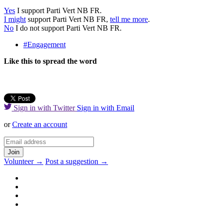
Yes
I support Parti Vert NB FR.
I might
support Parti Vert NB FR,
tell me more
.
No
I do not support Parti Vert NB FR.
#Engagement
Like this to spread the word
Sign in with Twitter
Sign in with Email
or
Create an account
Volunteer →
Post a suggestion →