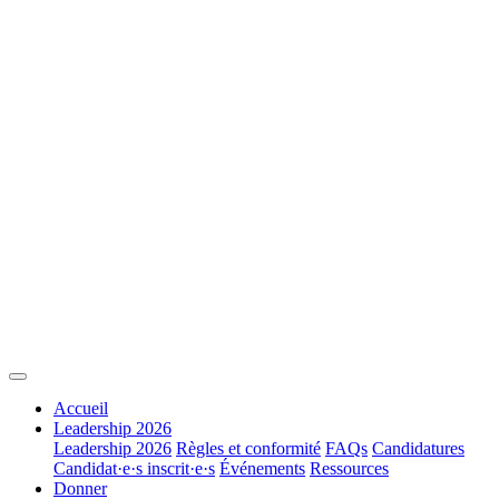
Accueil
Leadership 2026
Leadership 2026
Règles et conformité
FAQs
Candidatures
Candidat·e·s inscrit·e·s
Événements
Ressources
Donner