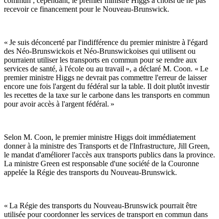
commun ; cependant, le premier ministre Higgs a choisi de ne pas
recevoir ce financement pour le Nouveau-Brunswick.
« Je suis déconcerté par l'indifférence du premier ministre à l'égard
des Néo-Brunswickois et Néo-Brunswickoises qui utilisent ou
pourraient utiliser les transports en commun pour se rendre aux
services de santé, à l'école ou au travail », a déclaré M. Coon. « Le
premier ministre Higgs ne devrait pas commettre l'erreur de laisser
encore une fois l'argent du fédéral sur la table. Il doit plutôt investir
les recettes de la taxe sur le carbone dans les transports en commun
pour avoir accès à l'argent fédéral. »
Selon M. Coon, le premier ministre Higgs doit immédiatement
donner à la ministre des Transports et de l'Infrastructure, Jill Green,
le mandat d'améliorer l'accès aux transports publics dans la province.
La ministre Green est responsable d'une société de la Couronne
appelée la Régie des transports du Nouveau-Brunswick.
« La Régie des transports du Nouveau-Brunswick pourrait être
utilisée pour coordonner les services de transport en commun dans