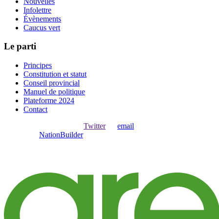
Nouvelles
Infolettre
Évènements
Caucus vert
Le parti
Principes
Constitution et statut
Conseil provincial
Manuel de politique
Plateforme 2024
Contact
Ouvrir une session avec
,
Twitter
ou
email
.
Créer avec
NationBuilder