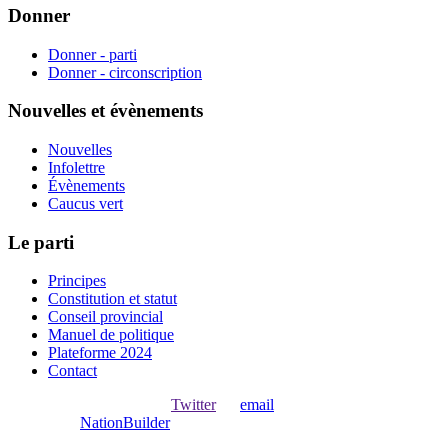
Donner
Donner - parti
Donner - circonscription
Nouvelles et évènements
Nouvelles
Infolettre
Évènements
Caucus vert
Le parti
Principes
Constitution et statut
Conseil provincial
Manuel de politique
Plateforme 2024
Contact
Ouvrir une session avec
,
Twitter
ou
email
.
Créer avec
NationBuilder