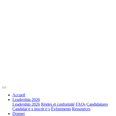
Accueil
Leadership 2026
Leadership 2026
Règles et conformité
FAQs
Candidatures
Candidat·e·s inscrit·e·s
Événements
Ressources
Donner