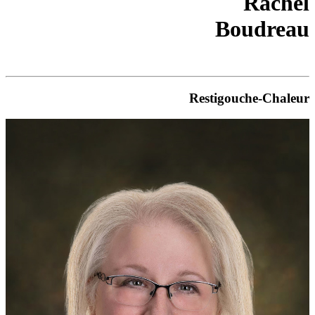
Rachel
Boudreau
Restigouche-Chaleur