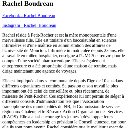
Rachel Boudreau
Facebook - Rachel Boudreau
Instagram - Rachel_Boudreau
Rachel réside à Petit-Rocher et est la mère monoparentale d'une
merveilleuse fille. Elle est titulaire d'un baccalauréat en sciences
infirmières et d'une maîtrise en administration des affaires de
l'Université de Moncton. Infirmière immatriculée depuis 23 ans, elle
a travaillé en milieu hospitalier, enseigné à l'UMCS et œuvré pour le
compte d’une société pharmaceutique. Elle est également
entrepreneure et a été propriétaire d'une maison de retraite, mais
dirige maintenant une agence de voyages.
Elle est impliquée dans sa communauté depuis l'âge de 10 ans dans
différents organismes et comités. Sa passion et son travail le plus
important ont été celui de conseillère et, plus récemment, de
mairesse de Petit-Rocher. Ces expériences lui ont permis de siéger à
différents conseils d'administration tels que l’Association
francophone des municipalités du NB, la Commission de services
régionaux Chaleur, et le Réseaux Action Organisation des Services
(RAOS). Elle a aussi encouragé les jeunes à développer leurs
compétences en leadership en présidant le Conseil jeunesse, car pour
elle ils sont notre avenir. Rachel considère que le meilleur aspect de