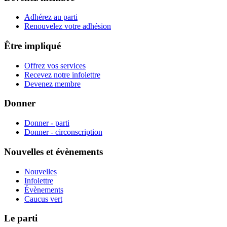
Adhérez au parti
Renouvelez votre adhésion
Être impliqué
Offrez vos services
Recevez notre infolettre
Devenez membre
Donner
Donner - parti
Donner - circonscription
Nouvelles et évènements
Nouvelles
Infolettre
Évènements
Caucus vert
Le parti