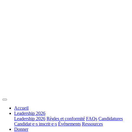
Accueil
Leadership 2026
Leadership 2026
Règles et conformité
FAQs
Candidatures
Candidat·e·s inscrit·e·s
Événements
Ressources
Donner