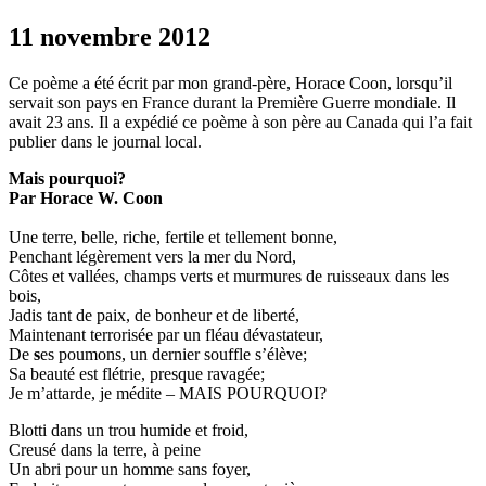
11 novembre 2012
Ce poème a été écrit par mon grand-père, Horace Coon, lorsqu’il
servait son pays en France durant la Première Guerre mondiale. Il
avait 23 ans. Il a expédié ce poème à son père au Canada qui l’a fait
publier dans le journal local.
Mais pourquoi?
Par Horace W. Coon
Une terre, belle, riche, fertile et tellement bonne,
Penchant légèrement vers la mer du Nord,
Côtes et vallées, champs verts et murmures de ruisseaux dans les
bois,
Jadis tant de paix, de bonheur et de liberté,
Maintenant terrorisée par un fléau dévastateur,
De
s
es poumons, un dernier souffle s’élève;
Sa beauté est flétrie, presque ravagée;
Je m’attarde, je médite – MAIS POURQUOI?
Blotti dans un trou humide et froid,
Creusé dans la terre, à peine
Un abri pour un homme sans foyer,