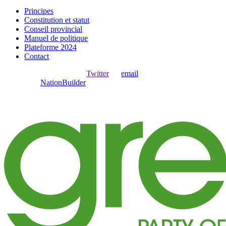
Principes
Constitution et statut
Conseil provincial
Manuel de politique
Plateforme 2024
Contact
Ouvrir une session avec
,
Twitter
ou
email
.
Créer avec
NationBuilder