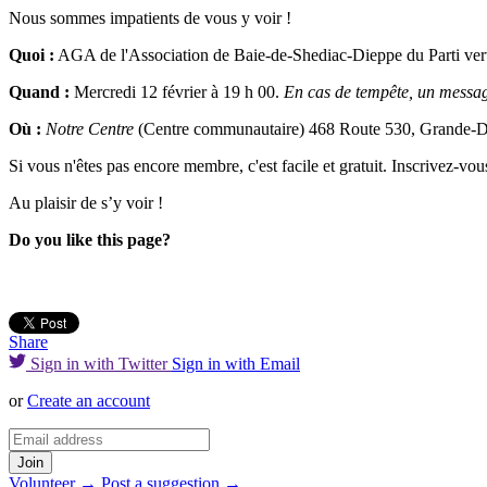
Nous sommes impatients de vous y voir !
Quoi :
AGA de l'Association de Baie-de-Shediac-Dieppe du Parti v
Quand :
Mercredi 12 février à 19 h 00.
En cas de tempête, un messag
Où :
Notre Centre
(Centre communautaire)
468 Route 530, Grande-
Si vous n'êtes pas encore membre, c'est facile et gratuit. Inscrivez-vou
Au plaisir de s’y voir !
Do you like this page?
Share
Sign in with Twitter
Sign in with Email
or
Create an account
Volunteer →
Post a suggestion →