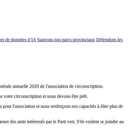
es de données d’IA
Sauvons nos parcs provinciaux
Défendons les
rale annuelle 2020 de l'association de circonscription.
s votre circonscription et nous devons être prêt.
r l'association et nous renforçons nos capacités à élire plus de
er des amis intéressés par le Parti vert. S'ils veulent se joindre au