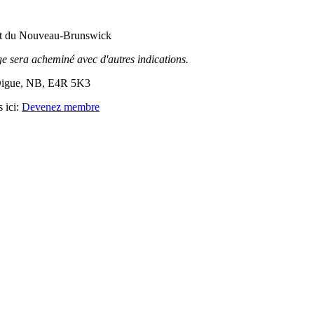
ert du Nouveau-Brunswick
e sera acheminé avec d'autres indications.
Digue, NB, E4R 5K3
s ici:
Devenez membre