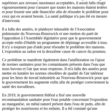
supérieurs aux niveaux maximaux acceptables, il aurait fallu réagir
vigoureusement pour s'assurer que toutes les maisons étaient testées
et pour fournir une aide financière afin de résoudre le problème pour
ceux qui en avaient besoin. La santé publique n'a pas été en mesure
d'intervenir.
Il a fallu des années, le plaidoyer inlassable de l'Association
pulmonaire du Nouveau-Brunswick et une motion du parti de
l'opposition à l'Assemblée législative pour que le gouvernement
accepte enfin d'établir un programme de dépistage accessible à tous.
Il n'y a toujours pas d'aide pour résoudre le problème des maisons.
L'exposition au radon est la deuxième cause de cancer du poumon.
Ce problème se manifeste également dans l'amélioration ou l'ajout
de normes sanitaires pour les contaminants présents dans l'eau que
nous buvons et l'air que nous respirons. Il m'a fallu des années pour
mettre en lumière les normes obsolètes de qualité de l'air intérieur
pour les lieux de travail industriels au Nouveau-Brunswick pour que
le gouvernement les augmente enfin afin de protéger correctement la
santé des travailleurs.
En 2019, le gouvernement fédéral a fixé une nouvelle
recommandation sanitaire pour l'eau potable concernant l'exposition
au manganèse, un métal naturel présent dans l'eau de puits, afin de
protéger les nourrissons et les enfants. Il a été constaté qu'une