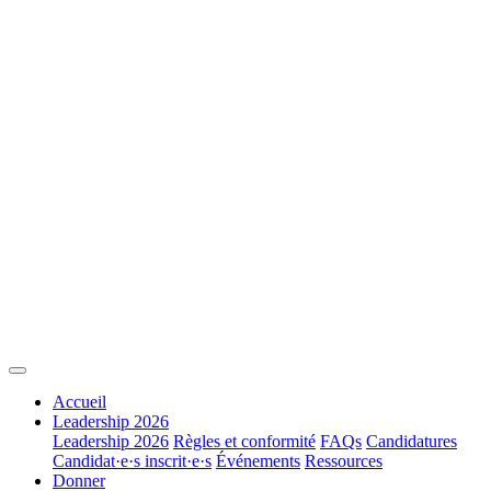
Accueil
Leadership 2026
Leadership 2026
Règles et conformité
FAQs
Candidatures
Candidat·e·s inscrit·e·s
Événements
Ressources
Donner