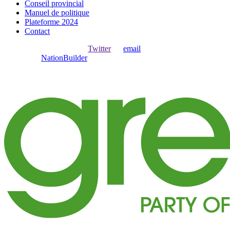
Conseil provincial
Manuel de politique
Plateforme 2024
Contact
Ouvrir une session avec
,
Twitter
ou
email
.
Créer avec
NationBuilder