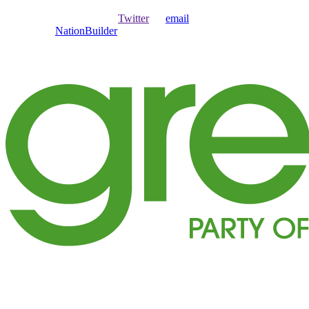
Ouvrir une session avec
,
Twitter
ou
email
.
Créer avec
NationBuilder