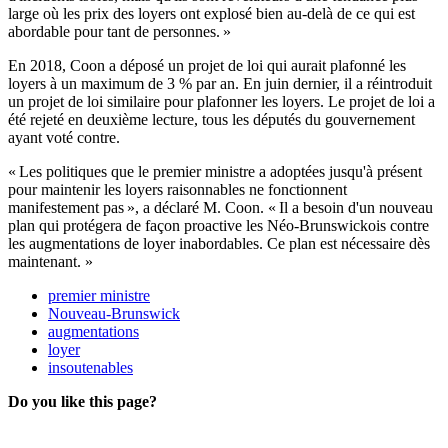
large où les prix des loyers ont explosé bien au-delà de ce qui est
abordable pour tant de personnes. »
En 2018, Coon a déposé un projet de loi qui aurait plafonné les
loyers à un maximum de 3 % par an. En juin dernier, il a réintroduit
un projet de loi similaire pour plafonner les loyers. Le projet de loi a
été rejeté en deuxième lecture, tous les députés du gouvernement
ayant voté contre.
« Les politiques que le premier ministre a adoptées jusqu'à présent
pour maintenir les loyers raisonnables ne fonctionnent
manifestement pas », a déclaré M. Coon. « Il a besoin d'un nouveau
plan qui protégera de façon proactive les Néo-Brunswickois contre
les augmentations de loyer inabordables. Ce plan est nécessaire dès
maintenant. »
premier ministre
Nouveau-Brunswick
augmentations
loyer
insoutenables
Do you like this page?