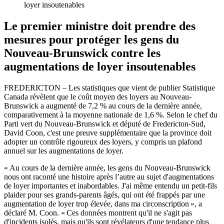
loyer insoutenables
Le premier ministre doit prendre des
mesures pour protéger les gens du
Nouveau-Brunswick contre les
augmentations de loyer insoutenables
FREDERICTON – Les statistiques que vient de publier Statistique
Canada révèlent que le coût moyen des loyers au Nouveau-
Brunswick a augmenté de 7,2 % au cours de la dernière année,
comparativement à la moyenne nationale de 1,6 %. Selon le chef du
Parti vert du Nouveau-Brunswick et député de Fredericton-Sud,
David Coon, c'est une preuve supplémentaire que la province doit
adopter un contrôle rigoureux des loyers, y compris un plafond
annuel sur les augmentations de loyer.
« Au cours de la dernière année, les gens du Nouveau-Brunswick
nous ont raconté une histoire après l’autre au sujet d'augmentations
de loyer importantes et inabordables. J'ai même entendu un petit-fils
plaider pour ses grands-parents âgés, qui ont été frappés par une
augmentation de loyer trop élevée, dans ma circonscription », a
déclaré M. Coon. « Ces données montrent qu'il ne s'agit pas
d'incidents isolés, mais qu'ils sont révélateurs d'une tendance plus