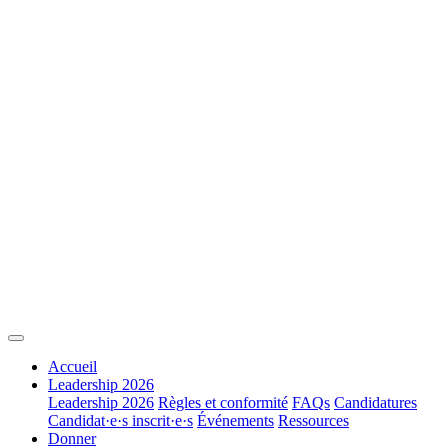
Accueil
Leadership 2026
Leadership 2026
Règles et conformité
FAQs
Candidatures
Candidat·e·s inscrit·e·s
Événements
Ressources
Donner