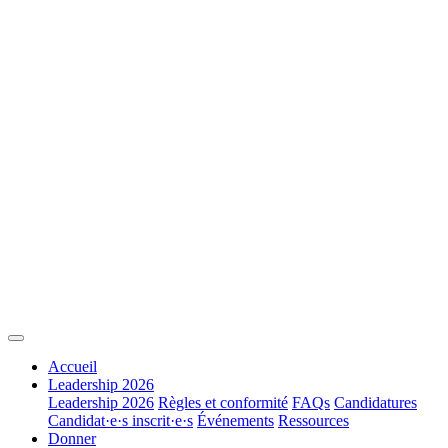
Accueil
Leadership 2026
Leadership 2026
Règles et conformité
FAQs
Candidatures
Candidat·e·s inscrit·e·s
Événements
Ressources
Donner