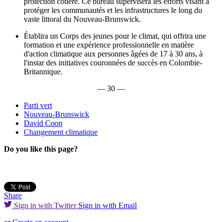
protection côtière. Ce bureau supervisera les efforts visant à
protéger les communautés et les infrastructures le long du
vaste littoral du Nouveau-Brunswick.
Établira un Corps des jeunes pour le climat, qui offrira une
formation et une expérience professionnelle en matière
d'action climatique aux personnes âgées de 17 à 30 ans, à
l'instar des initiatives couronnées de succès en Colombie-
Britannique.
— 30 —
Parti vert
Nouveau-Brunswick
David Coon
Changement climatique
Do you like this page?
Share
Sign in with Twitter
Sign in with Email