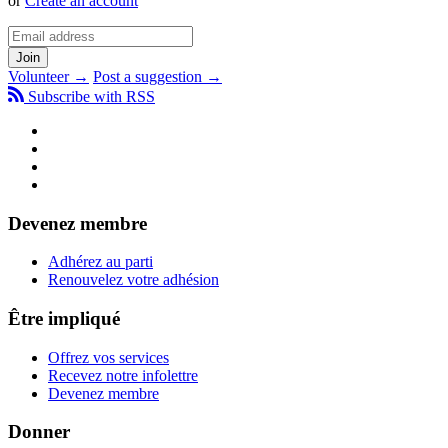
or
Create an account
Volunteer →
Post a suggestion →
Subscribe with RSS
Devenez membre
Adhérez au parti
Renouvelez votre adhésion
Être impliqué
Offrez vos services
Recevez notre infolettre
Devenez membre
Donner