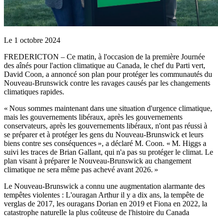
Le 1 octobre 2024
FREDERICTON – Ce matin, à l'occasion de la première Journée
des aînés pour l'action climatique au Canada, le chef du Parti vert,
David Coon, a annoncé son plan pour protéger les communautés du
Nouveau-Brunswick contre les ravages causés par les changements
climatiques rapides.
« Nous sommes maintenant dans une situation d'urgence climatique,
mais les gouvernements libéraux, après les gouvernements
conservateurs, après les gouvernements libéraux, n'ont pas réussi à
se préparer et à protéger les gens du Nouveau-Brunswick et leurs
biens contre ses conséquences », a déclaré M. Coon. « M. Higgs a
suivi les traces de Brian Gallant, qui n'a pas su protéger le climat. Le
plan visant à préparer le Nouveau-Brunswick au changement
climatique ne sera même pas achevé avant 2026. »
Le Nouveau-Brunswick a connu une augmentation alarmante des
tempêtes violentes : L'ouragan Arthur il y a dix ans, la tempête de
verglas de 2017, les ouragans Dorian en 2019 et Fiona en 2022, la
catastrophe naturelle la plus coûteuse de l'histoire du Canada