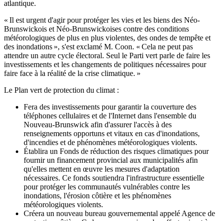
atlantique.
« Il est urgent d'agir pour protéger les vies et les biens des Néo-
Brunswickois et Néo-Brunswickoises contre des conditions
météorologiques de plus en plus violentes, des ondes de tempête et
des inondations », s'est exclamé M. Coon. « Cela ne peut pas
attendre un autre cycle électoral. Seul le Parti vert parle de faire les
investissements et les changements de politiques nécessaires pour
faire face à la réalité de la crise climatique. »
Le Plan vert de protection du climat :
Fera des investissements pour garantir la couverture des
téléphones cellulaires et de l'Internet dans l'ensemble du
Nouveau-Brunswick afin d'assurer l'accès à des
renseignements opportuns et vitaux en cas d'inondations,
d'incendies et de phénomènes météorologiques violents.
Établira un Fonds de réduction des risques climatiques pour
fournir un financement provincial aux municipalités afin
qu'elles mettent en œuvre les mesures d'adaptation
nécessaires. Ce fonds soutiendra l'infrastructure essentielle
pour protéger les communautés vulnérables contre les
inondations, l'érosion côtière et les phénomènes
météorologiques violents.
Créera un nouveau bureau gouvernemental appelé Agence de