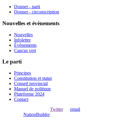
Donner - parti
Donner - circonscription
Nouvelles et évènements
Nouvelles
Infolettre
Évènements
Caucus vert
Le parti
Principes
Constitution et statut
Conseil provincial
Manuel de politique
Plateforme 2024
Contact
Ouvrir une session avec
,
Twitter
ou
email
.
Créer avec
NationBuilder