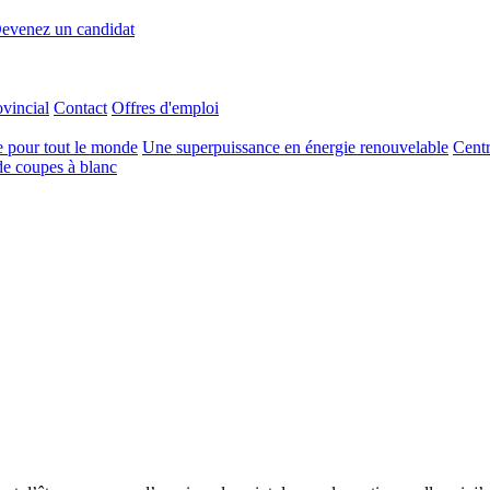
evenez un candidat
ovincial
Contact
Offres d'emploi
e pour tout le monde
Une superpuissance en énergie renouvelable
Centr
e coupes à blanc