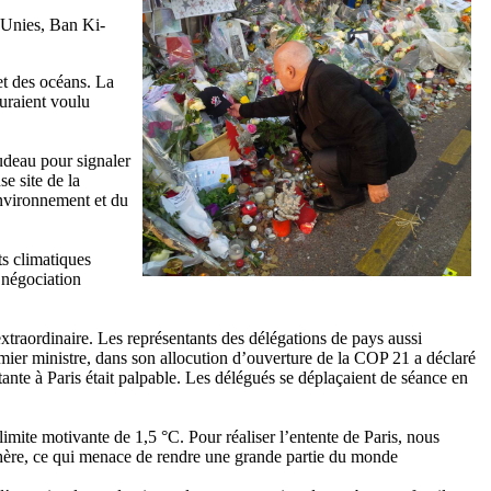
s Unies, Ban Ki-
et des océans. La
auraient voulu
udeau pour signaler
e site de la
Environnement et du
ts climatiques
 négociation
extraordinaire. Les représentants des délégations de pays aussi
emier ministre, dans son allocution d’ouverture de la COP 21 a déclaré
nte à Paris était palpable. Les délégués se déplaçaient de séance en
mite motivante de 1,5 °C. Pour réaliser l’entente de Paris, nous
phère, ce qui menace de rendre une grande partie du monde