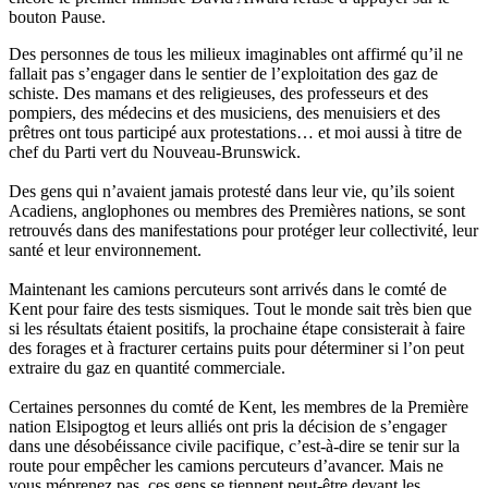
bouton Pause.
Des personnes de tous les milieux imaginables ont affirmé qu’il ne
fallait pas s’engager dans le sentier de l’exploitation des gaz de
schiste. Des mamans et des religieuses, des professeurs et des
pompiers, des médecins et des musiciens, des menuisiers et des
prêtres ont tous participé aux protestations… et moi aussi à titre de
chef du Parti vert du Nouveau-Brunswick.
Des gens qui n’avaient jamais protesté dans leur vie, qu’ils soient
Acadiens, anglophones ou membres des Premières nations, se sont
retrouvés dans des manifestations pour protéger leur collectivité, leur
santé et leur environnement.
Maintenant les camions percuteurs sont arrivés dans le comté de
Kent pour faire des tests sismiques. Tout le monde sait très bien que
si les résultats étaient positifs, la prochaine étape consisterait à faire
des forages et à fracturer certains puits pour déterminer si l’on peut
extraire du gaz en quantité commerciale.
Certaines personnes du comté de Kent, les membres de la Première
nation Elsipogtog et leurs alliés ont pris la décision de s’engager
dans une désobéissance civile pacifique, c’est-à-dire se tenir sur la
route pour empêcher les camions percuteurs d’avancer. Mais ne
vous méprenez pas, ces gens se tiennent peut-être devant les