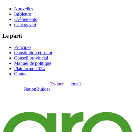
Nouvelles
Infolettre
Évènements
Caucus vert
Le parti
Principes
Constitution et statut
Conseil provincial
Manuel de politique
Plateforme 2024
Contact
Ouvrir une session avec
,
Twitter
ou
email
.
Créer avec
NationBuilder