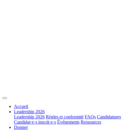
Accueil
Leadership 2026
Leadership 2026
Règles et conformité
FAQs
Candidatures
Candidat·e·s inscrit·e·s
Événements
Ressources
Donner