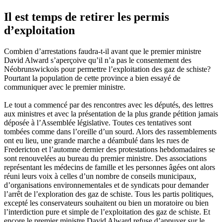
Il est temps de retirer les permis
d’exploitation
Combien d’arrestations faudra-t-il avant que le premier ministre
David Alward s’aperçoive qu’il n’a pas le consentement des
Néobrunswickois pour permettre l’exploitation des gaz de schiste?
Pourtant la population de cette province a bien essayé de
communiquer avec le premier ministre.
Le tout a commencé par des rencontres avec les députés, des lettres
aux ministres et avec la présentation de la plus grande pétition jamais
déposée à l’Assemblée législative. Toutes ces tentatives sont
tombées comme dans l’oreille d’un sourd. Alors des rassemblements
ont eu lieu, une grande marche a déambulé dans les rues de
Fredericton et l’automne dernier des protestations hebdomadaires se
sont renouvelées au bureau du premier ministre. Des associations
représentant les médecins de famille et les personnes âgées ont alors
réuni leurs voix à celles d’un nombre de conseils municipaux,
d’organisations environnementales et de syndicats pour demander
l’arrêt de l’exploration des gaz de schiste. Tous les partis politiques,
excepté les conservateurs souhaitent ou bien un moratoire ou bien
l’interdiction pure et simple de l’exploitation des gaz de schiste. Et
encore le premier ministre David Alward refuse d’appuyer sur le